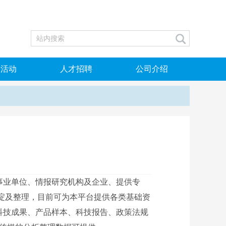
场活动
人才招聘
公司介绍
文献共享服务平台
社会招聘
企业简介
行业产品
毕业论文（设计）管理系统
校园招聘
发展历程
基础教育信息服务系统
资质荣誉
中国企业知识服务平台
典型用户
业单位、情报研究机构及企业、提供专
淀及整理，目前可为本平台提供各类基础资
科技成果、产品样本、科技报告、政策法规