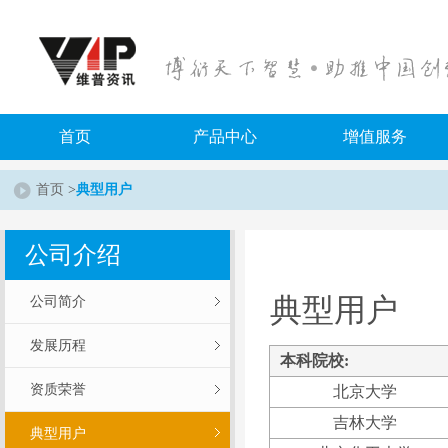
首页
产品中心
增值服务
首页
>
典型用户
特色资源数据库
数字图书馆门户
知识服务
中文期刊
科技成果转化平台
地方特色数据库
智立方知识资源服务平台
中文期刊服务平台7
公司介绍
重点学科服务平台
维普期刊资源整合服务平台
典型用户
公司简介
机构智库
发展历程
本科院校:
资质荣誉
北京大学
吉林大学
典型用户