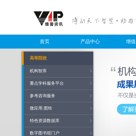
首页
产品中心
增值
高等院校
特色资源数据库
数字图书馆门户
知识服务
中文期刊
科技成果转化平台
地方特色数据库
机构智库
智立方知识资源服务平台
中文期刊服务平台7
重点学科服务平台
重点学科服务平台
维普期刊资源整合服
机构智库
参考咨询服务
微应用.图铃
特色资源数据库
数字图书馆门户