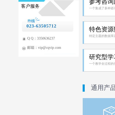
参考咨询
客户服务
一个集成了多种咨
023-63505712
特色资源
特定主题的数据库
Q Q：3350636237
邮箱：vip@cqvip.com
研究型学
一个教学全过程的
通用产