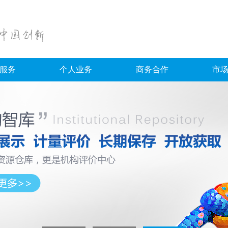
服务
个人业务
商务合作
市
产业知识服务平台
科学决策支持平台
论文检测
考试资源
微应用.图铃
元数据服务
大学生版
职业资格试题
务平台
研究生版
高校课程试题
职称版
在线考试平台
移动学习平台